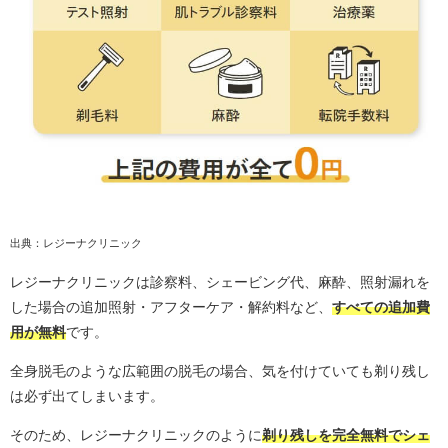
出典：レジーナクリニック
レジーナクリニックは診察料、シェービング代、麻酔、照射漏れを
した場合の追加照射・アフターケア・解約料など、
すべての追加費
用が無料
です。
全身脱毛のような広範囲の脱毛の場合、気を付けていても剃り残し
は必ず出てしまいます。
そのため、レジーナクリニックのように
剃り残しを完全無料でシェ