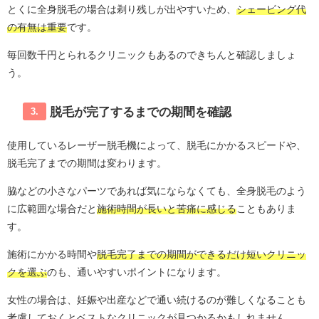
とくに全身脱毛の場合は剃り残しが出やすいため、
シェービング代
の有無は重要
です。
毎回数千円とられるクリニックもあるのできちんと確認しましょ
う。
脱毛が完了するまでの期間を確認
3.
使用しているレーザー脱毛機によって、脱毛にかかるスピードや、
脱毛完了までの期間は変わります。
脇などの小さなパーツであれば気にならなくても、全身脱毛のよう
に広範囲な場合だと
施術時間が長いと苦痛に感じる
こともありま
す。
施術にかかる時間や
脱毛完了までの期間ができるだけ短いクリニッ
クを選ぶ
のも、通いやすいポイントになります。
女性の場合は、妊娠や出産などで通い続けるのが難しくなることも
考慮しておくとベストなクリニックが見つかるかもしれません。