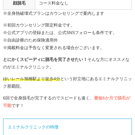
顔脱毛
コース料金なし
※全身熱破壊式プランはカウンセリングで案内します
※初回カウンセリング限定料金です。
※公式アプリの登録または、公式SNSフォローも条件です。
※自由診療のため保険適用外
※掲載料金は予告なく変更される場合がございます。
とにかくスピーディに脱毛を完了させたい！
そんな方にオススメな
のがエミナルクリニック。
ゆいレール旭橋駅より徒歩4分
という好立地にあるエミナルクリニッ
ク那覇院。
6回で全身脱毛が完了するのでスピードも速く、
最短6か月で脱毛が
可能
です！
エミナルクリニックの特徴