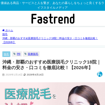
価値ある商品・サービスと人を繋ぎ、あなたの暮らしをちょっと良くするラ
イフスタイルメディア
ホーム
脱毛
沖縄・那覇のおすすめ医療脱毛クリニック18院｜料金の安さ・口コミを徹底比較！
【2026年】
PR
医療脱毛
脱毛
沖縄・那覇のおすすめ医療脱毛クリニック18院｜
料金の安さ・口コミを徹底比較！【2026年】
2026年1月14日
2026年4月14日