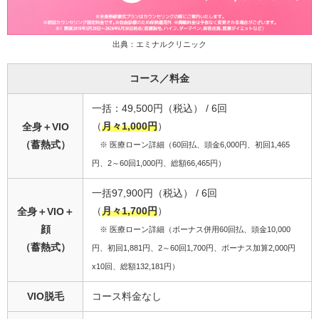
出典：エミナルクリニック
コース／料金
一括：49,500円（税込） / 6回
（
月々1,000円
）
全身＋VIO
（蓄熱式）
※ 医療ローン詳細（60回払、頭金6,000円、初回1,465
円、2～60回1,000円、総額66,465円）
一括97,900円（税込） / 6回
（
月々1,700円
）
全身＋VIO＋
顔
※ 医療ローン詳細（ボーナス併用60回払、頭金10,000
（蓄熱式）
円、初回1,881円、2～60回1,700円、ボーナス加算2,000円
x10回、総額132,181円）
VIO脱毛
コース料金なし