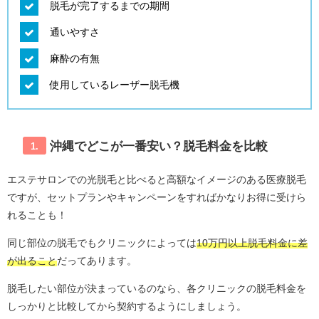
脱毛が完了するまでの期間
通いやすさ
麻酔の有無
使用しているレーザー脱毛機
沖縄でどこが一番安い？脱毛料金を比較
1.
エステサロンでの光脱毛と比べると高額なイメージのある医療脱毛
ですが、セットプランやキャンペーンをすればかなりお得に受けら
れることも！
同じ部位の脱毛でもクリニックによっては
10万円以上脱毛料金に差
が出ること
だってあります。
脱毛したい部位が決まっているのなら、各クリニックの脱毛料金を
しっかりと比較してから契約するようにしましょう。