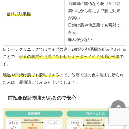
毛周期に関係なく脱毛が可能
濃い毛から産毛まで脱毛効果
蓄熱式脱毛機
が高い
日焼け肌や地黒肌でも照射で
きる
痛みが少ない
レジーナクリニックではタイプの違う2種類の脱毛機を組み合わせる
ことで、
患者の肌質や毛質に合わせたオーダーメイド脱毛が可能
で
す。
地黒や日焼け肌でも脱毛できる
ので、他店で肌の色を理由に断られ
た人は一度相談してみるとよいでしょう。
前払金保証制度があるので安心