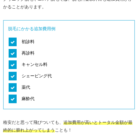
かることがあります。
脱毛にかかる追加費用例
初診料
再診料
キャンセル料
シェービング代
薬代
麻酔代
格安だと思って飛びついても、
追加費用が高いとトータル金額が最
終的に膨れ上がってしまう
ことも！