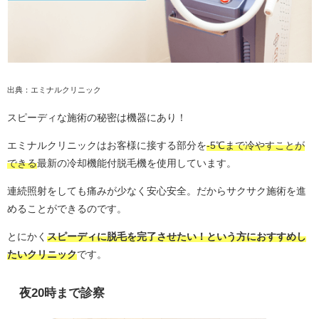
出典：エミナルクリニック
スピーディな施術の秘密は機器にあり！
エミナルクリニックはお客様に接する部分を
-5℃まで冷やすことが
できる
最新の冷却機能付脱毛機を使用しています。
連続照射をしても痛みが少なく安心安全。だからサクサク施術を進
めることができるのです。
とにかく
スピーディに脱毛を完了させたい！という方におすすめし
たいクリニック
です。
夜20時まで診察