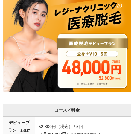
h_k_rさん
満足度：★★★★★（5点中5点）
エミナルクリニック 鹿児島院
痛みに弱いのですが優しく声をかけてくださったり強さを調
節してくれたり気遣ってくださって施術中も安心して任せる
ことができます！ずっと毛に悩んでいましたがエミナルクリ
ニックに通い始めてその悩みも解消できました！！
グーグルマイビジネスより
コース／料金
山circleさん
デビュープ
52,800円（税込） / 5回
満足度：★★★☆☆（5点中3点）
ラン
（全身27
（
月々1,000円
）