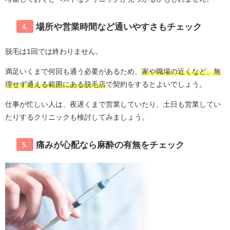
場所や営業時間など通いやすさもチェック
4.
脱毛は1回では終わりません。
満足いくまで何回も通う必要があるため、
家や職場の近くなど、無
理せず通える範囲にある脱毛店
で契約をするとよいでしょう。
仕事が忙しい人は、夜遅くまで営業していたり、土日も営業してい
たりするクリニックも検討してみましょう。
痛みが心配なら麻酔の有無をチェック
5.