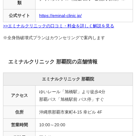
類
公式サイト
https://eminal-clinic.jp/
>>エミナルクリニックの口コミ・料金を詳しく解説を見る
※全身熱破壊式プランはカウンセリングで案内します
エミナルクリニック 那覇院の店舗情報
エミナルクリニック 那覇院
ゆいレール「旭橋駅」より徒歩4分
アクセス
那覇バス「旭橋駅前 バス停」すぐ
住所
沖縄県那覇市東町4-15 幸ビル 4F
営業時間
10:00～20:00