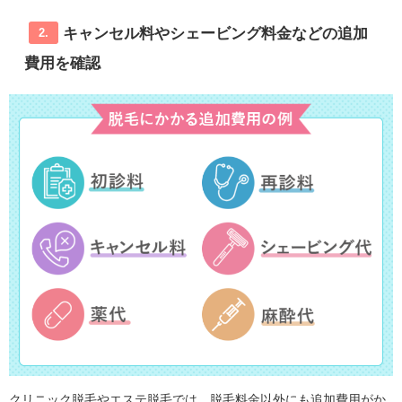
キャンセル料やシェービング料金などの追加
2.
費用を確認
クリニック脱毛やエステ脱毛では、脱毛料金以外にも追加費用がか