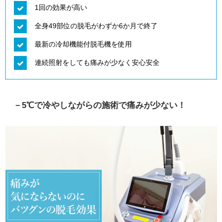
1回の効果が高い
全身49部位の脱毛がわずか6か月で終了
最新の冷却機能付脱毛機を使用
連続照射をしても痛みが少なく安心安全
－5℃で冷やしながらの施術で痛みが少ない！