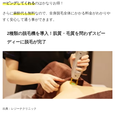
ービングしてくれる
のはかなりお得！
さらに
麻酔代も無料
なので、全身脱毛全体にかかる料金がわかりや
すく安心して通う事ができます。
2種類の脱毛機を導入！肌質・毛質を問わずスピー
ディーに脱毛が完了
出典：レジーナクリニック