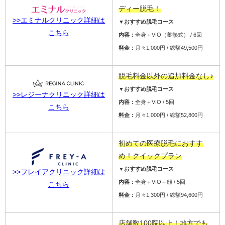
ディー脱毛！
>>エミナルクリニック詳細は
▼おすすめ脱毛コース
こちら
内容：
全身＋VIO（蓄熱式） / 6回
料金：
月々1,000円 / 総額49,500円
脱毛料金以外の追加料金なし♪
▼おすすめ脱毛コース
>>レジーナクリニック詳細は
内容：
全身＋VIO / 5回
こちら
料金：
月々1,000円 / 総額52,800円
初めての医療脱毛におすす
め！クイックプラン
▼おすすめ脱毛コース
>>フレイアクリニック詳細は
内容：
全身＋VIO＋顔 / 5回
こちら
料金：
月々1,300円 / 総額94,600円
店舗数100院以上！地方でも