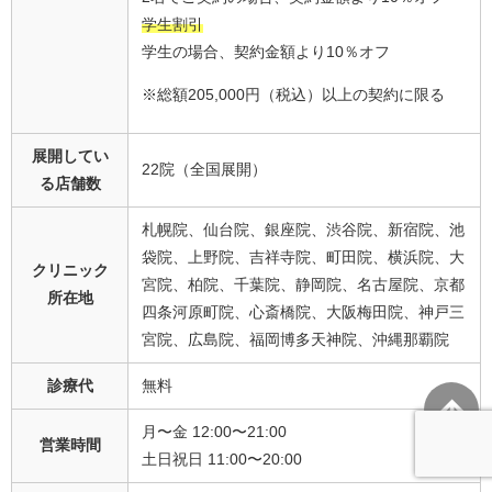
学生割引
学生の場合、契約金額より10％オフ
※総額205,000円（税込）以上の契約に限る
展開してい
22院（全国展開）
る店舗数
札幌院、仙台院、銀座院、渋谷院、新宿院、池
袋院、上野院、吉祥寺院、町田院、横浜院、大
クリニック
宮院、柏院、千葉院、静岡院、名古屋院、京都
所在地
四条河原町院、心斎橋院、大阪梅田院、神戸三
宮院、広島院、福岡博多天神院、沖縄那覇院
診療代
無料
月〜金 12:00〜21:00
営業時間
土日祝日 11:00〜20:00