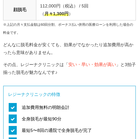
112,000円（税込） / 5回
顔脱毛
（
月々1,300円
）
※上記の月々支払金額は60回分割、ボーナス払い併用の医療ローンを利用した場合の
料金です。
どんなに脱毛料金が安くても、効果がでなかったり追加費用が高か
ったら意味がありません。
その点、レジーナクリニックは「
安い・早い・効果が高い
」と3拍子
揃った脱毛が魅力なんです♪
レジーナクリニックの特徴
追加費用無料の明朗会計
全身脱毛が最短90分
最短5〜8回の通院で全身脱毛が完了