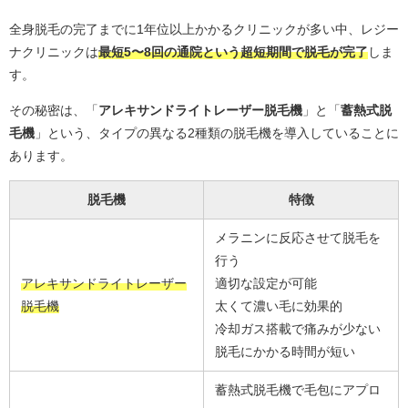
全身脱毛の完了までに1年位以上かかるクリニックが多い中、レジー
ナクリニックは
最短5〜8回の通院という超短期間で脱毛が完了
しま
す。
その秘密は、「
アレキサンドライトレーザー脱毛機
」と「
蓄熱式脱
毛機
」という、タイプの異なる2種類の脱毛機を導入していることに
あります。
脱毛機
特徴
メラニンに反応させて脱毛を
行う
アレキサンドライトレーザー
適切な設定が可能
脱毛機
太くて濃い毛に効果的
冷却ガス搭載で痛みが少ない
脱毛にかかる時間が短い
蓄熱式脱毛機で毛包にアプロ