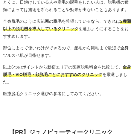
とくに、日焼けしている人や産毛の脱毛をしたい人は、脱毛機の種
類によっては施術を断られることや効果が出ないこともあります。
全身脱毛のように広範囲の脱毛を希望しているなら、できれば
2種類
以上の脱毛機を導入しているクリニック
を選ぶようにすることをお
すすめします。
部位によって使いわけができるので、産毛から剛毛まで最短で全身
ツルスベ肌が目指せます。
以上6つのポイントから新宿エリアの医療脱毛料金を比較して、
全身
脱毛・VIO脱毛・顔脱毛ごとにおすすめのクリニック
を厳選しまし
た。
医療脱毛クリニック選びの参考にしてみてください。
【PR】ジュノビューティークリニック