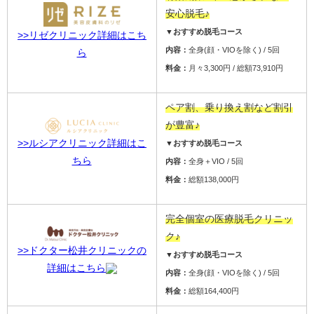
安心脱毛♪
▼おすすめ脱毛コース
>>リゼクリニック詳細はこち
内容：
全身(顔・VIOを除く) / 5回
ら
料金：
月々3,300円 / 総額73,910円
ペア割、乗り換え割など割引
が豊富♪
>>ルシアクリニック詳細はこ
▼おすすめ脱毛コース
ちら
内容：
全身＋VIO / 5回
料金：
総額138,000円
完全個室の医療脱毛クリニッ
ク♪
>>ドクター松井クリニックの
▼おすすめ脱毛コース
詳細はこちら
内容：
全身(顔・VIOを除く) / 5回
料金：
総額164,400円