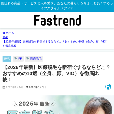
価値ある商品・サービスと人を繋ぎ、あなたの暮らしをちょっと良くするラ
イフスタイルメディア
ホーム
脱毛
【2026年最新】医療脱毛を新宿でするならどこ？おすすめの10選（全身、顔、VIO）
を徹底比較！
PR
医療脱毛
脱毛
【2026年最新】医療脱毛を新宿でするならどこ？
おすすめの10選（全身、顔、VIO）を徹底比
較！
2026年1月14日
2026年8月5日