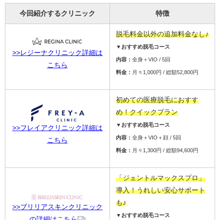
今回紹介するクリニック
特徴
脱毛料金以外の追加料金なし♪
▼おすすめ脱毛コース
>>レジーナクリニック詳細は
内容：
全身＋VIO / 5回
こちら
料金：
月々1,000円 / 総額52,800円
初めての医療脱毛におすす
め！クイックプラン
▼おすすめ脱毛コース
>>フレイアクリニック詳細は
内容：
全身＋VIO＋顔 / 5回
こちら
料金：
月々1,300円 / 総額94,600円
「ジェントルマックスプロ」
導入！うれしい安心サポート
も♪
>>ブリリアスキンクリニック
▼おすすめ脱毛コース
の詳細はこちら