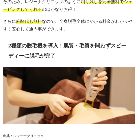
そのため、レジーナクリニックのように
剃り残しを完全無料でシェ
ービングしてくれる
のはかなりお得！
さらに
麻酔代も無料
なので、全身脱毛全体にかかる料金がわかりや
すく安心して通う事ができます。
2種類の脱毛機を導入！肌質・毛質を問わずスピー
ディーに脱毛が完了
出典：レジーナクリニック