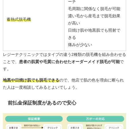
ーチ
毛周期に関係なく脱毛が可能
濃い毛から産毛まで脱毛効果
蓄熱式脱毛機
が高い
日焼け肌や地黒肌でも照射で
きる
痛みが少ない
レジーナクリニックではタイプの違う2種類の脱毛機を組み合わせる
ことで、
患者の肌質や毛質に合わせたオーダーメイド脱毛が可能
で
す。
地黒や日焼け肌でも脱毛できる
ので、他店で肌の色を理由に断られ
た人は一度相談してみるとよいでしょう。
前払金保証制度があるので安心