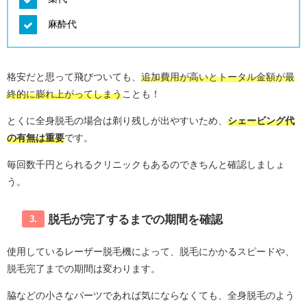
麻酔代
格安だと思って飛びついても、
追加費用が高いとトータル金額が最
終的に膨れ上がってしまう
ことも！
とくに全身脱毛の場合は剃り残しが出やすいため、
シェービング代
の有無は重要
です。
毎回数千円とられるクリニックもあるのできちんと確認しましょ
う。
脱毛が完了するまでの期間を確認
3.
使用しているレーザー脱毛機によって、脱毛にかかるスピードや、
脱毛完了までの期間は変わります。
脇などの小さなパーツであれば気にならなくても、全身脱毛のよう