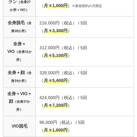
ラン
（全身27
（
月々1,000円
）
※新規契約の方限定
か所＋VIO）
全身脱毛
216,000円（税込） / 5回
（全
（
月々3,300円
）
身28か所）
全身＋
312,000円（税込） / 5回
VIO
（全身31か
（
月々5,100円
）
所）
全身＋顔
328,000円（税込） / 5回
（全
（
月々5,400円
）
身34か所）
全身＋VIO＋
424,000円（税込） / 5回
顔
（全身37か
（
月々7,200円
）
所）
96,000円（税込） / 5回
VIO脱毛
（
月々1,000円
）