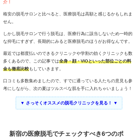
介！
格安の脱毛サロンと比べると、医療脱毛は高額と感じるかもしれま
せん。
しかし脱毛サロンで行う脱毛は、医療行為に該当しないため一時的
な抑毛にすぎず、長期的にみると医療脱毛のほうがお得なんです。
最近では都度払いのできるクリニックや学割の効くクリニックも数
多くあるので、この記事では
全身・顔・VIOといった部位ごとの料
金も徹底比較
もしていきます。
口コミも多数集めましたので、すでに通っている人たちの意見も参
考にしながら、次の夏はツルスベな肌を手に入れちゃいましょう！
▼ さっそくオススメの脱毛クリニックを見る！ ▼
新宿の医療脱毛でチェックすべき6つのポ