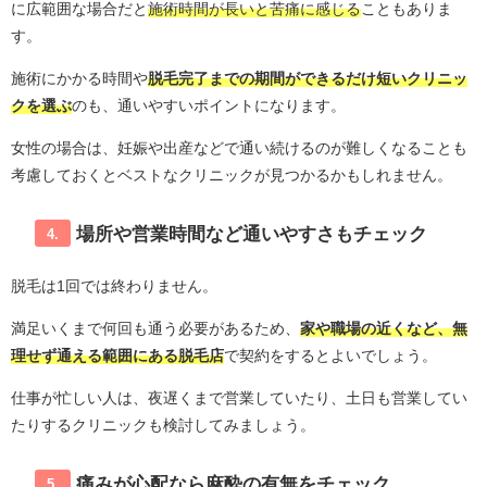
に広範囲な場合だと
施術時間が長いと苦痛に感じる
こともありま
す。
施術にかかる時間や
脱毛完了までの期間ができるだけ短いクリニッ
クを選ぶ
のも、通いやすいポイントになります。
女性の場合は、妊娠や出産などで通い続けるのが難しくなることも
考慮しておくとベストなクリニックが見つかるかもしれません。
場所や営業時間など通いやすさもチェック
4.
脱毛は1回では終わりません。
満足いくまで何回も通う必要があるため、
家や職場の近くなど、無
理せず通える範囲にある脱毛店
で契約をするとよいでしょう。
仕事が忙しい人は、夜遅くまで営業していたり、土日も営業してい
たりするクリニックも検討してみましょう。
痛みが心配なら麻酔の有無をチェック
5.