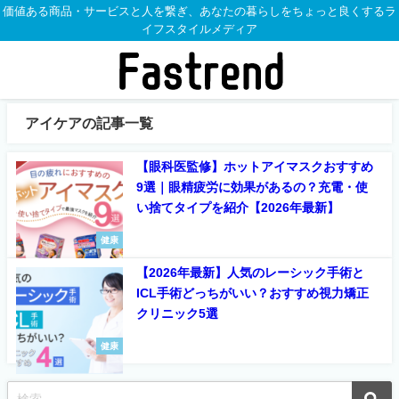
価値ある商品・サービスと人を繋ぎ、あなたの暮らしをちょっと良くするラ
イフスタイルメディア
アイケアの記事一覧
【眼科医監修】ホットアイマスクおすすめ
9選｜眼精疲労に効果があるの？充電・使
い捨てタイプを紹介【2026年最新】
健康
【2026年最新】人気のレーシック手術と
ICL手術どっちがいい？おすすめ視力矯正
クリニック5選
健康