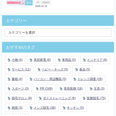
脱毛
PR
医療脱毛
2026.01.14
カテゴリー
おすすめのタグ
小物
(4)
美容家電
(6)
車用品
(5)
インテリア
(6)
サービス
(11)
ベビー・キッズ
(5)
食品
(5)
書籍
(4)
パソコン・周辺機器
(5)
トレンド調査
(26)
スポーツ
(3)
PR
(249)
美容医療
(16)
文具
(3)
脱毛サロン
(8)
ボイストレーニング
(6)
医療脱毛
(75)
雑貨
(3)
メンズ脱毛
(38)
キッチン
(5)