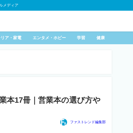
ルメディア
テリア・家電
エンタメ・ホビー
学習
健康
業本17冊｜営業本の選び方や
ファストレンド編集部