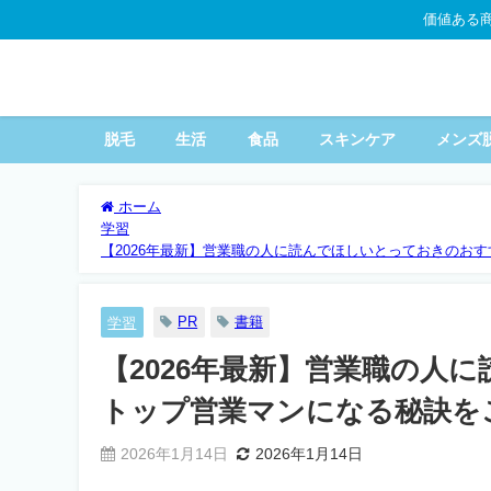
価値ある
脱毛
生活
食品
スキンケア
メンズ
ホーム
学習
【2026年最新】営業職の人に読んでほしいとっておきのお
PR
書籍
学習
【2026年最新】営業職の人
トップ営業マンになる秘訣を
2026年1月14日
2026年1月14日