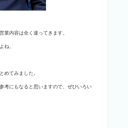
営業内容は全く違ってきます。
よね。
とめてみました。
参考にもなると思いますので、ぜひいろい