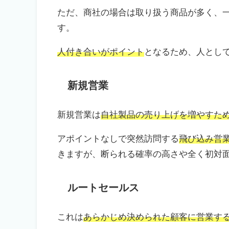
ただ、商社の場合は取り扱う商品が多く、
す。
人付き合いがポイント
となるため、人とし
新規営業
新規営業は
自社製品の売り上げを増やすた
アポイントなしで突然訪問する
飛び込み営
きますが、断られる確率の高さや全く初対
ルートセールス
これは
あらかじめ決められた顧客に営業す