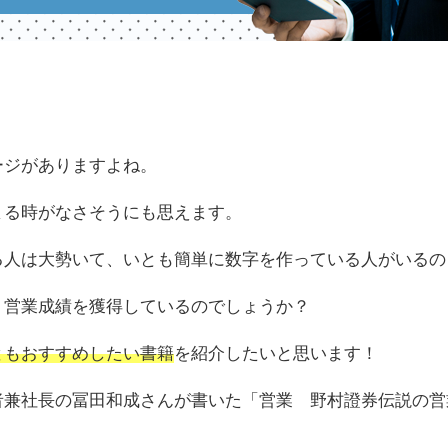
ージがありますよね。
まる時がなさそうにも思えます。
る人は大勢いて、いとも簡単に数字を作っている人がいるの
、営業成績を獲得しているのでしょうか？
ともおすすめしたい書籍
を紹介したいと思います！
者兼社長の冨田和成さんが書いた「営業 野村證券伝説の