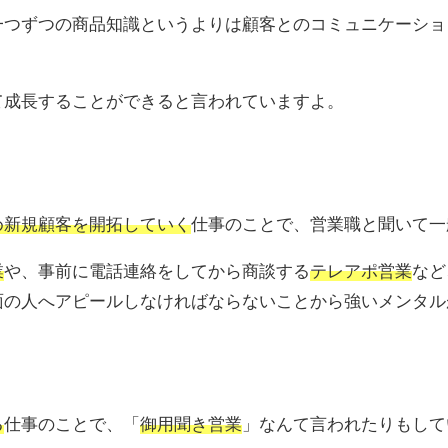
一つずつの商品知識というよりは顧客とのコミュニケーショ
て成長することができると言われていますよ。
め新規顧客を開拓していく
仕事のことで、営業職と聞いて一
業
や、事前に電話連絡をしてから商談する
テレアポ営業
など
面の人へアピールしなければならないことから強いメンタル
る
仕事のことで、「
御用聞き営業
」なんて言われたりもして