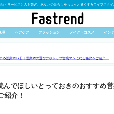
商品・サービスと人を繋ぎ、あなたの暮らしをちょっと良くするライフスタイ
脱毛
ヘアケア
ファッション
メイク・コスメ
イン
すすめ営業本17冊｜営業本の選び方やトップ営業マンになる秘訣をご紹介！
に読んでほしいとっておきのおすすめ営
ご紹介！