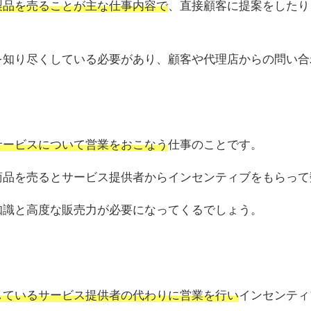
製品を売ることが主な仕事内容で
、直接顧客に提案をしたり
を知り尽くしている必要があり、顧客や代理店からの問い合
サービスについて営業をおこなう
仕事のことです。
商品を売るとサービス提供者からインセンティブをもらって
知識と高度な販売力が必要になってくるでしょう。
しているサービス提供者の代わりに営業を行い
インセンティ