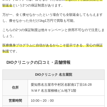
額返金
という2つの保証制度があります。
万が一、全く痩せなかったという場合でも全額返金してもらえます
し、痩せなかった分だけ1kg1万円で買取も可能。
こちらの2つの保証制度は他キャンペーンと併用不可なので注意しま
しょう。
医療痩身プログラムに自信があるからこそ提示できる、安心の保証
制度
です。
DIOクリニックの口コミ・店舗情報
DIOクリニック 名古屋院
愛知県名古屋市中村区名駅南1丁目16-28
住所
ＮＭＦ名古屋柳橋ビル地下1階
営業時間
10:00～20：00