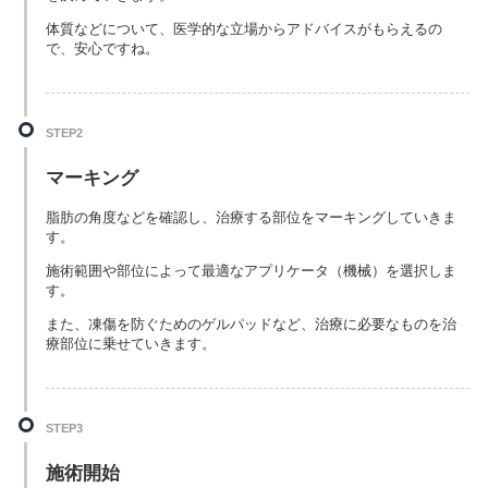
体質などについて、医学的な立場からアドバイスがもらえるの
で、安心ですね。
STEP2
マーキング
脂肪の角度などを確認し、治療する部位をマーキングしていきま
す。
施術範囲や部位によって最適なアプリケータ（機械）を選択しま
す。
また、凍傷を防ぐためのゲルパッドなど、治療に必要なものを治
療部位に乗せていきます。
STEP3
施術開始