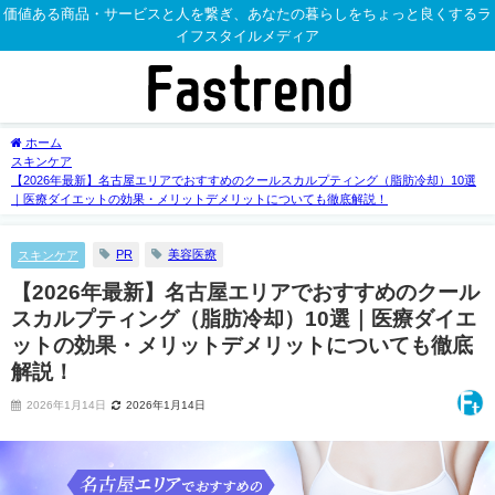
価値ある商品・サービスと人を繋ぎ、あなたの暮らしをちょっと良くするラ
イフスタイルメディア
ホーム
スキンケア
【2026年最新】名古屋エリアでおすすめのクールスカルプティング（脂肪冷却）10選
｜医療ダイエットの効果・メリットデメリットについても徹底解説！
PR
美容医療
スキンケア
【2026年最新】名古屋エリアでおすすめのクール
スカルプティング（脂肪冷却）10選｜医療ダイエ
ットの効果・メリットデメリットについても徹底
解説！
2026年1月14日
2026年1月14日