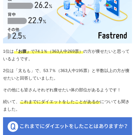
1位は
「お腹」
で74.1％（363人中269票）
の方が痩せたいと思って
いるようです。
2位は「太もも」で、53.7％（363人中195票）と半数以上の方が痩
せたいと回答していました。
その他にも皆さんそれぞれ痩せたい体の部位があるようです！
続いて、
これまでにダイエットをしたことがあるか
についても聞き
ました。