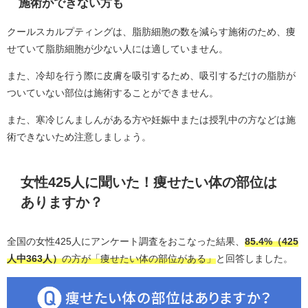
施術ができない方も
クールスカルプティングは、脂肪細胞の数を減らす施術のため、痩
せていて脂肪細胞が少ない人には適していません。
また、冷却を行う際に皮膚を吸引するため、吸引するだけの脂肪が
ついていない部位は施術することができません。
また、寒冷じんましんがある方や妊娠中または授乳中の方などは施
術できないため注意しましょう。
女性425人に聞いた！痩せたい体の部位は
ありますか？
全国の女性425人にアンケート調査をおこなった結果、
85.4%（425
人中363人）
の方が「痩せたい体の部位がある」
と回答しました。