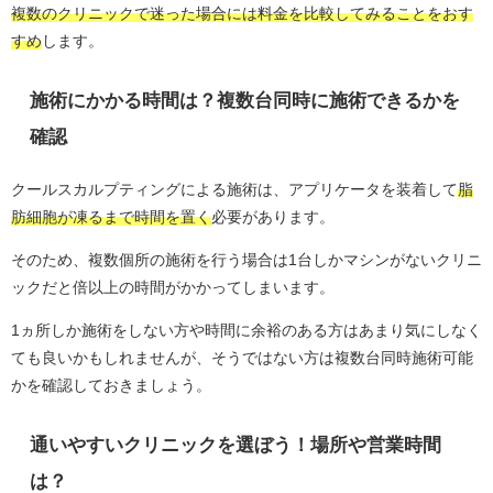
複数のクリニックで迷った場合には料金を比較してみることをおす
すめ
します。
施術にかかる時間は？複数台同時に施術できるかを
確認
クールスカルプティングによる施術は、アプリケータを装着して
脂
肪細胞が凍るまで時間を置く
必要があります。
そのため、複数個所の施術を行う場合は1台しかマシンがないクリニ
ックだと倍以上の時間がかかってしまいます。
1ヵ所しか施術をしない方や時間に余裕のある方はあまり気にしなく
ても良いかもしれませんが、そうではない方は複数台同時施術可能
かを確認しておきましょう。
通いやすいクリニックを選ぼう！場所や営業時間
は？