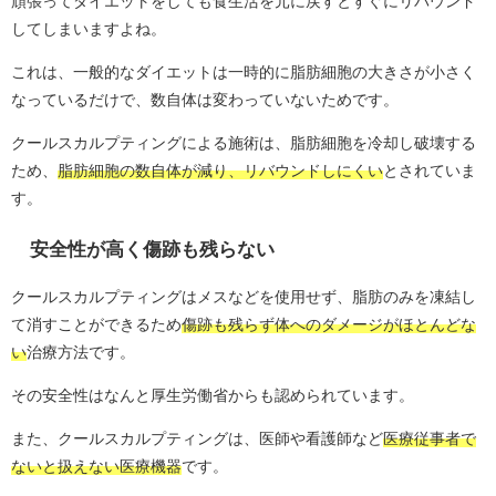
頑張ってダイエットをしても食生活を元に戻すとすぐにリバウンド
してしまいますよね。
これは、一般的なダイエットは一時的に脂肪細胞の大きさが小さく
なっているだけで、数自体は変わっていないためです。
クールスカルプティングによる施術は、脂肪細胞を冷却し破壊する
ため、
脂肪細胞の数自体が減り、リバウンドしにくい
とされていま
す。
安全性が高く傷跡も残らない
クールスカルプティングはメスなどを使用せず、脂肪のみを凍結し
て消すことができるため
傷跡も残らず体へのダメージがほとんどな
い
治療方法です。
その安全性はなんと厚生労働省からも認められています。
また、クールスカルプティングは、医師や看護師など
医療従事者で
ないと扱えない医療機器
です。