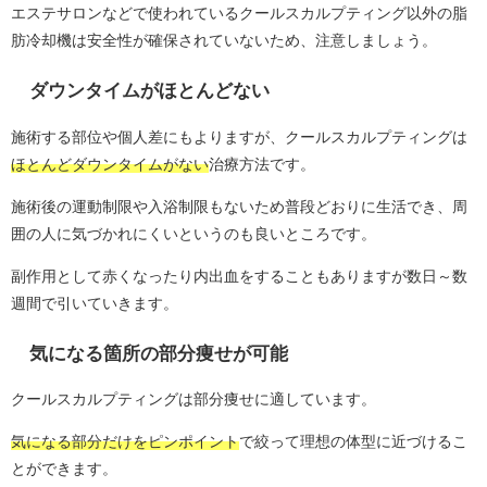
エステサロンなどで使われているクールスカルプティング以外の脂
肪冷却機は安全性が確保されていないため、注意しましょう。
ダウンタイムがほとんどない
施術する部位や個人差にもよりますが、クールスカルプティングは
ほとんどダウンタイムがない
治療方法です。
施術後の運動制限や入浴制限もないため普段どおりに生活でき、周
囲の人に気づかれにくいというのも良いところです。
副作用として赤くなったり内出血をすることもありますが数日～数
週間で引いていきます。
気になる箇所の部分痩せが可能
クールスカルプティングは部分痩せに適しています。
気になる部分だけをピンポイント
で絞って理想の体型に近づけるこ
とができます。