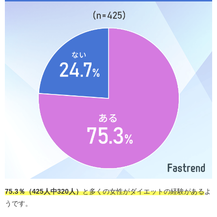
75.3％（425人中320人）
と多くの女性がダイエットの経験がある
よ
うです。