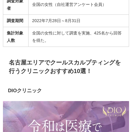
調査対象
全国の女性（自社運営アンケート会員）
者
調査期間
2022年7月28日～8月31日
集計対象
全国の女性に対して調査を実施、425名から回答
人数
を得た。
名古屋エリアでクールスカルプティングを
行うクリニックおすすめ10選！
DIOクリニック