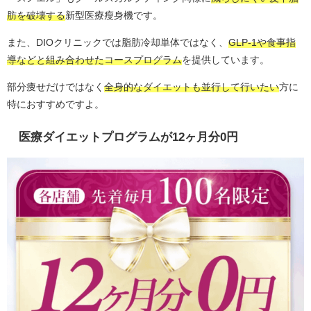
肪を破壊する
新型医療瘦身機です。
また、DIOクリニックでは脂肪冷却単体ではなく、
GLP-1や食事指
導などと組み合わせたコースプログラム
を提供しています。
部分痩せだけではなく
全身的なダイエットも並行して行いたい
方に
特におすすめですよ。
医療ダイエットプログラムが12ヶ月分0円