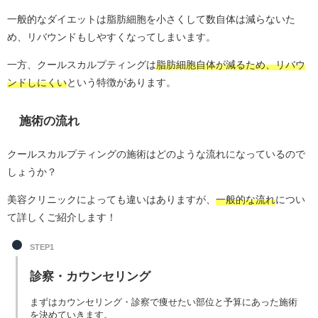
一般的なダイエットは脂肪細胞を小さくして数自体は減らないた
め、リバウンドもしやすくなってしまいます。
一方、クールスカルプティングは
脂肪細胞自体が減るため、リバウ
ンドしにくい
という特徴があります。
施術の流れ
クールスカルプティングの施術はどのような流れになっているので
しょうか？
美容クリニックによっても違いはありますが、
一般的な流れ
につい
て詳しくご紹介します！
STEP1
診察・カウンセリング
まずはカウンセリング・診察で痩せたい部位と予算にあった施術
を決めていきます。