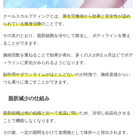
クールスカルプティングとは、
厚生労働省から効果と安全性が認め
られている痩身治療
のことです。
その名のとおり、脂肪細胞を冷やして除去し、ボディラインを整え
ることができます。
施術回数を重ねることで効果が表れ、多くの人が約1ヵ月ほどでボデ
ィラインに変化がみられるようになります。
副作用やダウンタイムがほとんどない
のが特徴で、施術直後からい
つも通りに過ごすことができます。
脂肪減少の仕組み
脂肪組織は他の組織と比べて低温に弱い
ため、冷却し結晶化させる
ことで機能しなくなります。
その後、一定の期間をかけて老廃物として体外へと排出されます。