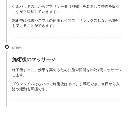
ゲルパッドの上からアプリケータ（機械）を装着して贅肉を吸引
しながら冷却していきます。
施術中は読書やスマホの使用も可能で、リラックスしながら施術
を受けることができます。
STEP4
施術後のマッサージ
終了後すぐに、効果を高めるために施術箇所を約2分間マッサージ
します。
ダウンタイムはないので施術後はそのまま帰宅でき、当日から入
浴や運動も可能です。