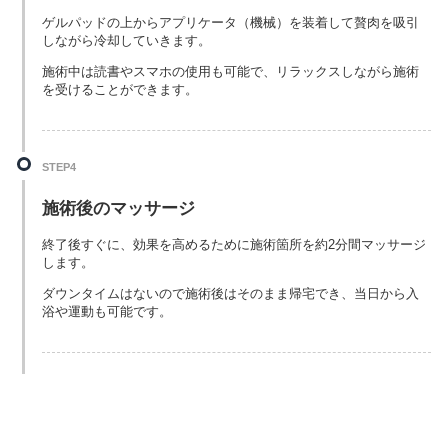
ゲルパッドの上からアプリケータ（機械）を装着して贅肉を吸引
しながら冷却していきます。
施術中は読書やスマホの使用も可能で、リラックスしながら施術
を受けることができます。
STEP4
施術後のマッサージ
終了後すぐに、効果を高めるために施術箇所を約2分間マッサージ
します。
ダウンタイムはないので施術後はそのまま帰宅でき、当日から入
浴や運動も可能です。