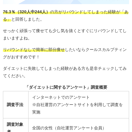
76.3％（320人中244人）
の方がリバウンドしてしまった経験が「あ
る」
と回答しました。
せっかく頑張って痩せても少し気を抜くとすぐにリバウンドしてし
まいますよね。
リバウンドなしで簡単に部分痩せ
したいならクールスカルプティン
グがおすすめです！
ダイエットに失敗してしまった経験がある方も是非チェックしてみ
てください。
「ダイエットに関するアンケート」調査概要
インターネットでのアンケート
調査手法
※自社運営のアンケートサイトを利用して調査を
実施
調査対象
全国の女性（自社運営アンケート会員）
者