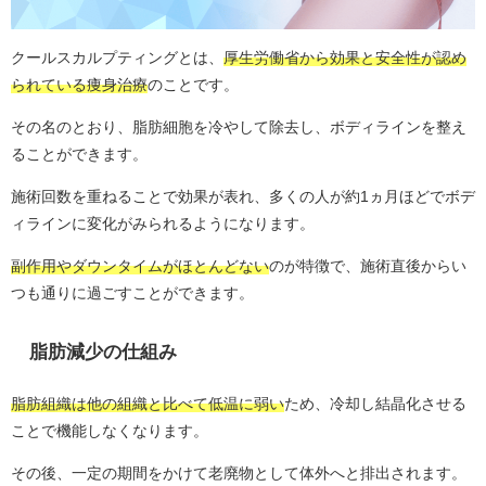
クールスカルプティングとは、
厚生労働省から効果と安全性が認め
られている痩身治療
のことです。
その名のとおり、脂肪細胞を冷やして除去し、ボディラインを整え
ることができます。
施術回数を重ねることで効果が表れ、多くの人が約1ヵ月ほどでボデ
ィラインに変化がみられるようになります。
副作用やダウンタイムがほとんどない
のが特徴で、施術直後からい
つも通りに過ごすことができます。
脂肪減少の仕組み
脂肪組織は他の組織と比べて低温に弱い
ため、冷却し結晶化させる
ことで機能しなくなります。
その後、一定の期間をかけて老廃物として体外へと排出されます。