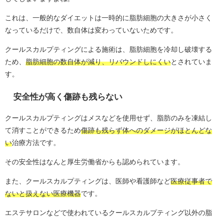
これは、一般的なダイエットは一時的に脂肪細胞の大きさが小さく
なっているだけで、数自体は変わっていないためです。
クールスカルプティングによる施術は、脂肪細胞を冷却し破壊する
ため、
脂肪細胞の数自体が減り、リバウンドしにくい
とされていま
す。
安全性が高く傷跡も残らない
クールスカルプティングはメスなどを使用せず、脂肪のみを凍結し
て消すことができるため
傷跡も残らず体へのダメージがほとんどな
い
治療方法です。
その安全性はなんと厚生労働省からも認められています。
また、クールスカルプティングは、医師や看護師など
医療従事者で
ないと扱えない医療機器
です。
エステサロンなどで使われているクールスカルプティング以外の脂