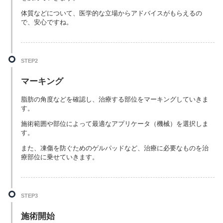
体質などについて、医学的な立場からアドバイスがもらえるの
で、安心ですね。
STEP2
マーキング
脂肪の角度などを確認し、治療する部位をマーキングしていきま
す。
施術範囲や部位によって最適なアプリケータ（機械）を選択しま
す。
また、凍傷を防ぐためのゲルパッドなど、治療に必要なものを治
療部位に乗せていきます。
STEP3
施術開始