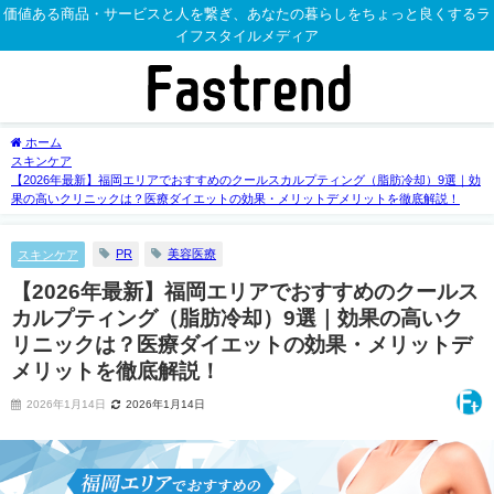
価値ある商品・サービスと人を繋ぎ、あなたの暮らしをちょっと良くするラ
イフスタイルメディア
ホーム
スキンケア
【2026年最新】福岡エリアでおすすめのクールスカルプティング（脂肪冷却）9選｜効
果の高いクリニックは？医療ダイエットの効果・メリットデメリットを徹底解説！
PR
美容医療
スキンケア
【2026年最新】福岡エリアでおすすめのクールス
カルプティング（脂肪冷却）9選｜効果の高いク
リニックは？医療ダイエットの効果・メリットデ
メリットを徹底解説！
2026年1月14日
2026年1月14日