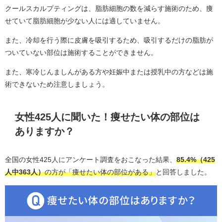
クールスカルプティングは、脂肪細胞の数を減らす施術のため、痩
せていて脂肪細胞が少ない人には適していません。
また、冷却を行う際に皮膚を吸引するため、吸引するだけの脂肪が
ついていない部位は施術することができません。
また、寒冷じんましんがある方や妊娠中または授乳中の方などは施
術できないため注意しましょう。
女性425人に聞いた！痩せたい体の部位は
ありますか？
全国の女性425人にアンケート調査をおこなった結果、
85.4%（425
人中363人）
の方が「痩せたい体の部位がある」
と回答しました。