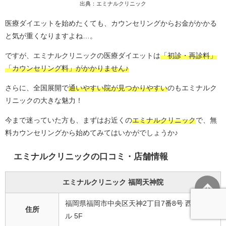
出典：エミナルクリニック
医療ダイエットを始めたくても、カウンセリングからお金がかかる
と気が重くなりますよね…。
ですが、エミナルクリニックの医療ダイエットは
「初診・再診料」
「カウンセリング料」がかかりません♪
さらに、全国展開で
通いやすい院が見つかりやすい
のもエミナルク
リニックの大きな魅力！
今まで迷っていた方も、まずはお近くの
エミナルクリニック
で、無
料カウンセリングから始めてみてはいかがでしょうか♪
エミナルクリニックの口コミ・店舗情報
エミナルクリニック 福岡天神院
福岡県福岡市中央区天神2丁目7番8号 西天神ビ
住所
ル 5F