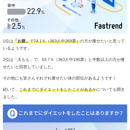
1位は
「お腹」
で74.1％（363人中269票）
の方が痩せたいと思って
いるようです。
2位は「太もも」で、53.7％（363人中195票）と半数以上の方が痩
せたいと回答していました。
その他にも皆さんそれぞれ痩せたい体の部位があるようです！
続いて、
これまでにダイエットをしたことがあるか
についても聞き
ました。