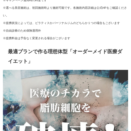
※キャンペーン適用時の料金です
※選べる美容施術は、初回施術時より施術可能です。各施術内容詳細は公式HPをご確認くださ
い。
※提携状況によっては、ピラティスかパーソナルジムのどちらか１つの場合もございます
※自由診療のため保険適用外
※提携料金は予告なく変更される場合がございます
最適プランで作る理想体型「オーダーメイド医療ダ
イエット」