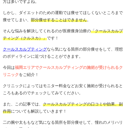
方は多いですよね。
しかし、ダイエットのための運動では痩せてほしくないところまで
痩せてしまい、
部分痩せすることはできません
。
そんな悩みを解決してくれるのが医療痩身治療の
「クールスカルプ
ティング（クルスカ）」
です！
クールスカルプティング
なら気になる箇所の部分痩せをして、理想
のボディラインに近づけることができます。
今回は
福岡エリアでクールスカルプティングの施術が受けられるク
リニック
をご紹介！
クリニックによってはモニター料金などお安く施術が受けられると
ころもあるのでチェックしてみてください。
また、この記事では、
クールスカルプティングの口コミや効果、副
作用
についても解説していきます！
二の腕や太ももなど気になる箇所を部分痩せして、憧れのメリハリ