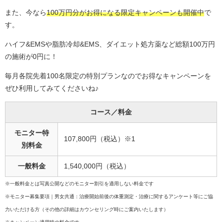
また、今なら
100万円分がお得になる限定キャンペーンも開催中
で
す。
ハイフ&EMSや脂肪冷却&EMS、ダイエット処方薬など総額100万円
の施術が0円に！
毎月各院先着100名限定の特別プランなのでお得なキャンペーンを
ぜひ利用してみてくださいね♪
コース／料金
モニター特
107,800円（税込）※1
別料金
一般料金
1,540,000円（税込）
※一般料金とは写真公開などのモニター割引を適用しない料金です
※モニター募集要項｜男女共通：治療開始前後の体重測定・治療に関するアンケート等にご協
力いただける方（その他の詳細はカウンセリング時にご案内いたします）