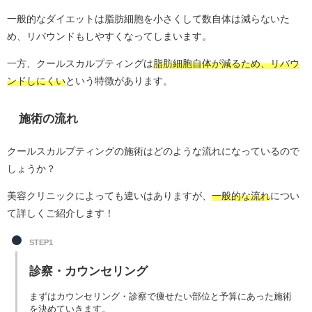
一般的なダイエットは脂肪細胞を小さくして数自体は減らないた
め、リバウンドもしやすくなってしまいます。
一方、クールスカルプティングは
脂肪細胞自体が減るため、リバウ
ンドしにくい
という特徴があります。
施術の流れ
クールスカルプティングの施術はどのような流れになっているので
しょうか？
美容クリニックによっても違いはありますが、
一般的な流れ
につい
て詳しくご紹介します！
STEP1
診察・カウンセリング
まずはカウンセリング・診察で痩せたい部位と予算にあった施術
を決めていきます。