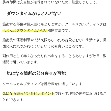
肪冷却機は安全性が確保されていないため、注意しましょう。
ダウンタイムがほとんどない
施術する部位や個人差にもよりますが、クールスカルプティングは
ほとんどダウンタイムがない
治療方法です。
施術後の運動制限や入浴制限もないため普段どおりに生活でき、周
囲の人に気づかれにくいというのも良いところです。
副作用として赤くなったり内出血をすることもありますが数日～数
週間で引いていきます。
気になる箇所の部分痩せが可能
クールスカルプティングは部分痩せに適しています。
気になる部分だけをピンポイント
で絞って理想の体型に近づけるこ
とができます。