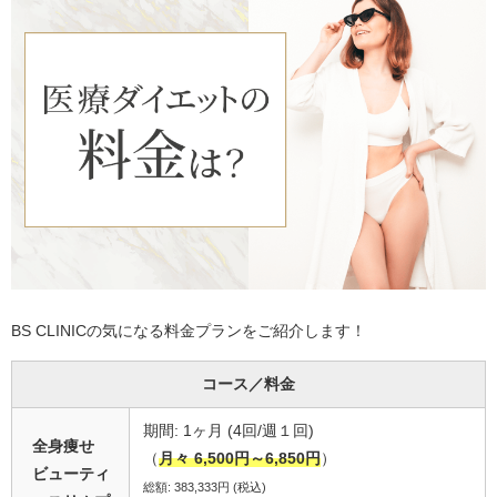
BS CLINICの気になる料金プランをご紹介します！
コース／料金
期間: 1ヶ月 (4回/週１回)
全身痩せ
（
月々 6,500円～6,850円
）
ビューティ
総額: 383,333円 (税込)