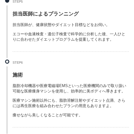
STEP5
担当医師によるプランニング
担当医師が、健康状態やダイエット目標などをお伺い。
エコーや血液検査・遺伝子検査で科学的に分析した後、一人ひと
りに合わせたダイエットプログラムを提案してくれます。
STEP6
施術
脂肪冷却機器や医療電磁場EMSといった医療機関のみで取り扱い
可能な医療痩身マシンを使用し、効率的に美ボディへ導きます。
医療マシン施術以外にも、脂肪溶解注射やダイエット点滴、さら
には再生医療を組み合わせたプランの用意もありますよ。
痩せながら美しくなることが可能です。