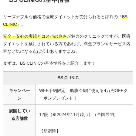
リーズナブルな価格で医療ダイエットが受けられると評判の「
BS
CLINIC
」。
安全・安心の実績とコスパの良さ
が魅力のクリニックですが、医療
ダイエットを検討されている方であれば、料金プランやサービス内
容など気になる点は沢山ありますよね。
まずは、BS CLINICの基本情報をご紹介します！
BS CLINIC
キャンペー
WEB予約限定 脂肪冷却に使える4万円OFFク
ン
ーポンプレゼント！
展開してい
12院（※2024年11月時点）（全国展開）
る店舗数
【新宿院】