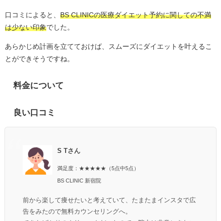
口コミによると、
BS CLINICの医療ダイエット予約に関しての不満
は少ない印象
でした。
あらかじめ計画を立てておけば、スムーズにダイエットを叶えるこ
とができそうですね。
料金について
良い口コミ
S Tさん
満足度：★★★★★（5点中5点）
BS CLINIC 新宿院
前から楽して痩せたいと考えていて、たまたまインスタで広
告をみたので無料カウンセリングへ。