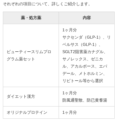
それぞれの項目について、詳しくご紹介します。
薬・処方薬
内容
1ヶ月分
サクセンダ（GLP-1）、リ
ベルサス（GLP-1）、
ビューティースリムプロ
SGLT2阻害薬カナグル、
グラム薬セット
サノレックス、ゼニカ
ル、アカルボース、エパ
デール、メトホルミン、
リピトール等から選択
1ヶ月分
ダイエット漢方
防風通聖散、防已黄耆湯
オリジナルプロテイン
1ヶ月分