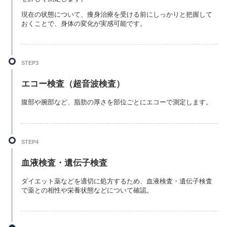
現在の状態について、痩身治療を受ける前にしっかりと把握して
おくことで、身体の変化が実感可能です。
STEP3
エコー検査（超音波検査）
腹部や腕部など、脂肪の厚さを部位ごとにエコーで測定します。
STEP4
血液検査・遺伝子検査
ダイエット薬などを適切に処方するため、血液検査・遺伝子検査
で薬との相性や栄養状態などについて確認。