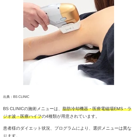
出典：BS CLINIC
BS CLINICの施術メニューは、
脂肪冷却機器・医療電磁場EMS・ラ
ジオ波・医療ハイフ
の4種類が用意されています。
患者様のダイエット状況、プログラムにより、選択メニューは異な
ります。