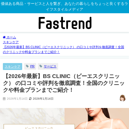
価値ある商品・サービスと人を繋ぎ、あなたの暮らしをちょっと良くするラ
イフスタイルメディア
ホーム
スキンケア
【2026年最新】BS CLINIC（ビーエスクリニック） の口コミや評判を徹底調査！全国
のクリニックや料金プランまでご紹介！
PR
サービス
スキンケア
【2026年最新】BS CLINIC（ビーエスクリニッ
ク） の口コミや評判を徹底調査！全国のクリニッ
クや料金プランまでご紹介！
2026年1月14日
2026年1月14日