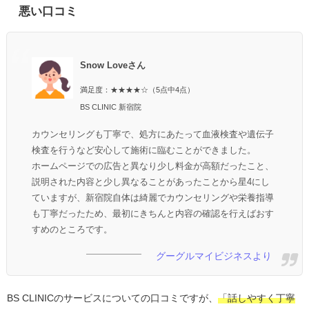
悪い口コミ
Snow Loveさん
満足度：★★★★☆（5点中4点）
BS CLINIC 新宿院
カウンセリングも丁寧で、処方にあたって血液検査や遺伝子
検査を行うなど安心して施術に臨むことができました。
ホームページでの広告と異なり少し料金が高額だったこと、
説明された内容と少し異なることがあったことから星4にし
ていますが、新宿院自体は綺麗でカウンセリングや栄養指導
も丁寧だったため、最初にきちんと内容の確認を行えばおす
すめのところです。
グーグルマイビジネスより
BS CLINICのサービスについての口コミですが、
「話しやすく丁寧