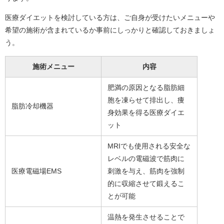
医療ダイエットを検討している方は、ご自身が受けたいメニューや
希望の施術が含まれているか事前にしっかりと確認しておきましょ
う。
施術メニュー
内容
肥満の原因となる脂肪細
胞を凍らせて排出し、痩
脂肪冷却機器
身効果を得る医療ダイエ
ット
MRIでも使用される安全な
レベルの電磁波で筋肉に
医療電磁場EMS
刺激を与え、筋肉を強制
的に収縮させて鍛えるこ
とが可能
温熱を発生させることで