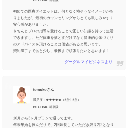
BS CLINIC 新宿院
初めての医療ダイエットは、何となく怖そうなイメージがあ
りましたが、最初のカウンセリングからとても親しみやすく
安心感がありました。
きちんとプロの指導を受けることで正しい知識を持って生活
できますし、ただ体重を落とすだけでなく健康的な体づくり
のアドバイスを頂けることは価値があると思います。
契約満了まであと少し、最後まで頑張りたいと思います！
グーグルマイビジネスより
tomokoさん
満足度：★★★★★（5点中5点）
BS CLINIC 新宿院
10月から3ヶ月プランで通ってます。
年末年始を挟んだりで、2回延長していただき残り2回となり