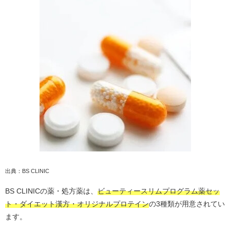
出典：BS CLINIC
BS CLINICの薬・処方薬は、
ビューティースリムプログラム薬セッ
ト・ダイエット漢方・オリジナルプロテイン
の3種類が用意されてい
ます。