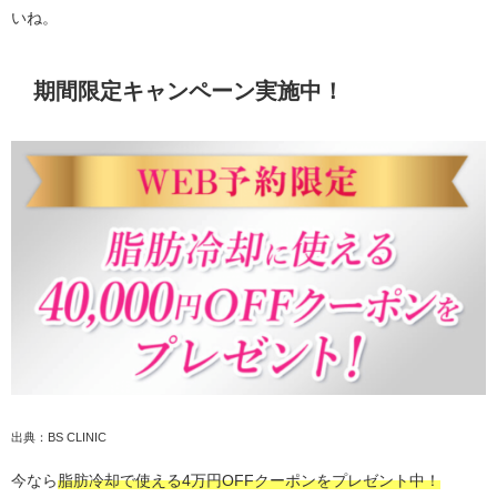
いね。
期間限定キャンペーン実施中！
出典：BS CLINIC
今なら
脂肪冷却で使える4万円OFFクーポンをプレゼント中！