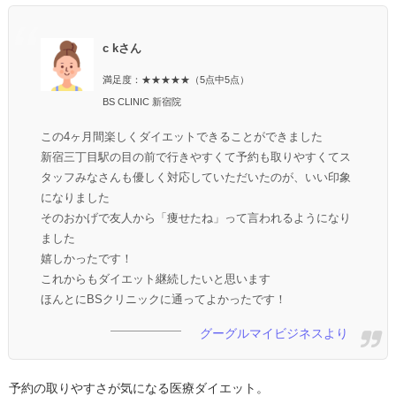
c kさん
満足度：★★★★★（5点中5点）
BS CLINIC 新宿院
この4ヶ月間楽しくダイエットできることができました
新宿三丁目駅の目の前で行きやすくて予約も取りやすくてス
タッフみなさんも優しく対応していただいたのが、いい印象
になりました
そのおかげで友人から「痩せたね」って言われるようになり
ました
嬉しかったです！
これからもダイエット継続したいと思います
ほんとにBSクリニックに通ってよかったです！
グーグルマイビジネスより
予約の取りやすさが気になる医療ダイエット。