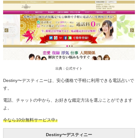
出典：公式サイト
Destiny〜デスティニーは、安心価格で手軽に利用できる電話占いで
す。
電話、チャットの中から、お好きな鑑定方法を選ぶことができます
よ。
今なら10分無料サービス中♪
Destiny〜デスティニー