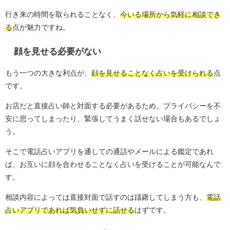
行き来の時間を取られることなく、
今いる場所から気軽に相談でき
る
点が魅力ですね。
顔を見せる必要がない
もう一つの大きな利点が、
顔を見せることなく占いを受けられる
点
です。
お店だと直接占い師と対面する必要があるため、プライバシーを不
安に思ってしまったり、緊張してうまく話せない場合もあるでしょ
う。
そこで電話占いアプリを通しての通話やメールによる鑑定であれ
ば、お互いに顔を合わせることなく占いを受けることが可能なんで
す。
相談内容によっては直接対面で話すのは躊躇してしまう方も、
電話
占いアプリであれば気負いせずに話せる
はずです。