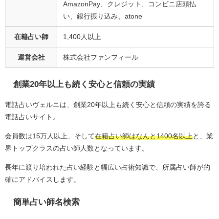
AmazonPay、クレジット、コンビニ店頭払
い、銀行振り込み、atone
在籍占い師
1,400人以上
運営会社
株式会社ファンフィール
創業20年以上も続く安心と信頼の実績
電話占いヴェルニは、創業20年以上も続く安心と信頼の実績を誇る
電話占いサイト。
会員数は15万人以上、そして
在籍占い師はなんと1400名以上
と、業
界トップクラスの占い師人数となっています。
長年に渡り培われた占い経験と幅広い占術知識で、所属占い師が的
確にアドバイスします。
簡単占い師名検索