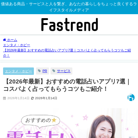
価値ある商品・サービスと人を繋ぎ、あなたの暮らしをちょっと良くするラ
イフスタイルメディア
ホーム
エンタメ・ホビー
【2026年最新】おすすめの電話占いアプリ7選｜コスパよく占ってもらうコツもご紹
介！
PR
サービス
エンタメ・ホビー
【2026年最新】おすすめの電話占いアプリ7選｜
コスパよく占ってもらうコツもご紹介！
2026年1月14日
2026年1月14日