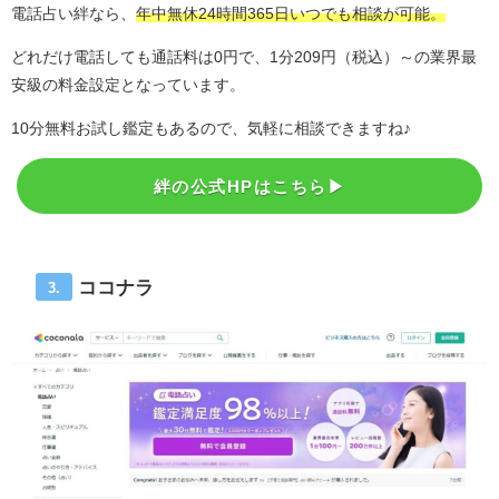
電話占い絆なら、
年中無休24時間365日いつでも相談が可能。
どれだけ電話しても通話料は0円で、1分209円（税込）～の業界最
安級の料金設定となっています。
10分無料お試し鑑定もあるので、気軽に相談できますね♪
絆の公式HPはこちら▶︎
ココナラ
3.