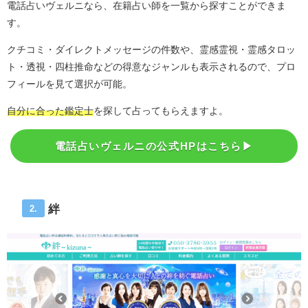
電話占いヴェルニなら、在籍占い師を一覧から探すことができま
す。
クチコミ・ダイレクトメッセージの件数や、霊感霊視・霊感タロッ
ト・透視・四柱推命などの得意なジャンルも表示されるので、プロ
フィールを見て選択が可能。
自分に合った鑑定士
を探して占ってもらえますよ。
電話占いヴェルニの公式HPはこちら▶︎
絆
2.