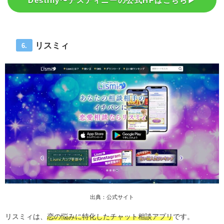
Destiny〜デスティニーの公式HPはこちら▶︎
リスミィ
6.
出典：公式サイト
リスミィは、
恋の悩みに特化したチャット相談アプリ
です。