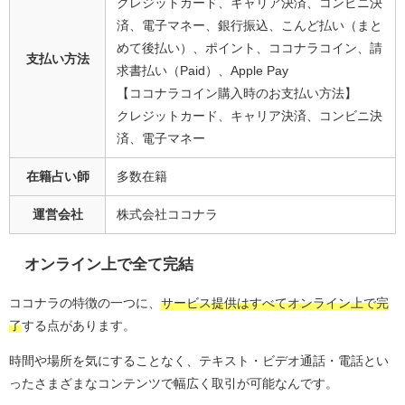
クレジットカード、キャリア決済、コンビニ決
済、電子マネー、銀行振込、こんど払い（まと
めて後払い）、ポイント、ココナラコイン、請
支払い方法
求書払い（Paid）、Apple Pay
【ココナラコイン購入時のお支払い方法】
クレジットカード、キャリア決済、コンビニ決
済、電子マネー
在籍占い師
多数在籍
運営会社
株式会社ココナラ
オンライン上で全て完結
ココナラの特徴の一つに、
サービス提供はすべてオンライン上で完
了
する点があります。
時間や場所を気にすることなく、テキスト・ビデオ通話・電話とい
ったさまざまなコンテンツで幅広く取引が可能なんです。