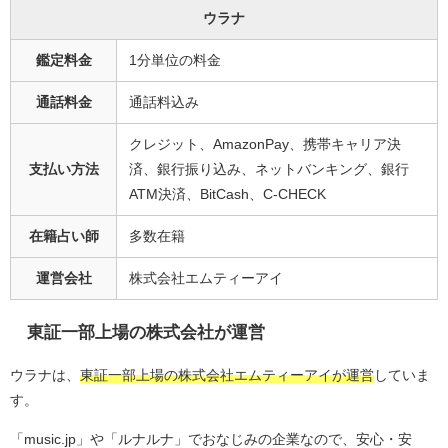
ウラナ
鑑定料金
1分単位の料金
通話料金
通話料込み
クレジット、AmazonPay、携帯キャリア決
支払い方法
済、銀行振り込み、ネットバンキング、銀行
ATM決済、BitCash、C-CHECK
在籍占い師
多数在籍
運営会社
株式会社エムティーアイ
東証一部上場の株式会社が運営
ウラナは、
東証一部上場の株式会社エムティーアイが運営
していま
す。
「music.jp」や「ルナルナ」でおなじみの企業なので、安心・安