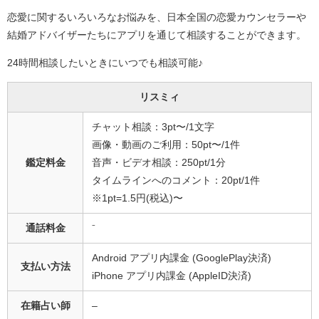
恋愛に関するいろいろなお悩みを、日本全国の恋愛カウンセラーや
結婚アドバイザーたちにアプリを通じて相談することができます。
24時間相談したいときにいつでも相談可能♪
リスミィ
チャット相談：3pt〜/1文字
画像・動画のご利用：50pt〜/1件
鑑定料金
音声・ビデオ相談：250pt/1分
タイムラインへのコメント：20pt/1件
※1pt=1.5円(税込)〜
通話料金
⁻
Android アプリ内課金 (GooglePlay決済)
支払い方法
iPhone アプリ内課金 (AppleID決済)
在籍占い師
–