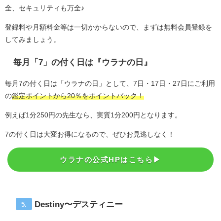
全、セキュリティも万全♪
登録料や月額料金等は一切かからないので、まずは無料会員登録を
してみましょう。
毎月「7」の付く日は『ウラナの日』
毎月7の付く日は「ウラナの日」として、7日・17日・27日にご利用
の
鑑定ポイントから20％をポイントバック！
例えば1分250円の先生なら、実質1分200円となります。
7の付く日は大変お得になるので、ぜひお見逃しなく！
ウラナの公式HPはこちら▶︎
Destiny〜デスティニー
5.