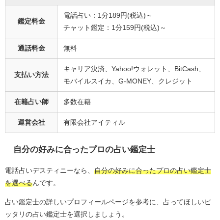
電話占い：1分189円(税込)～
鑑定料金
チャット鑑定：1分159円(税込)～
通話料金
無料
キャリア決済、Yahoo!ウォレット、BitCash、
支払い方法
モバイルスイカ、G-MONEY、クレジット
在籍占い師
多数在籍
運営会社
有限会社アイティル
自分の好みに合ったプロの占い鑑定士
電話占いデスティニーなら、
自分の好みに合ったプロの占い鑑定士
を選べる
んです。
占い鑑定士の詳しいプロフィールページを参考に、占ってほしいピ
ッタリの占い鑑定士を選択しましょう。