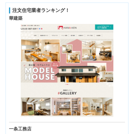
注文住宅業者ランキング！
華建築
一条工務店