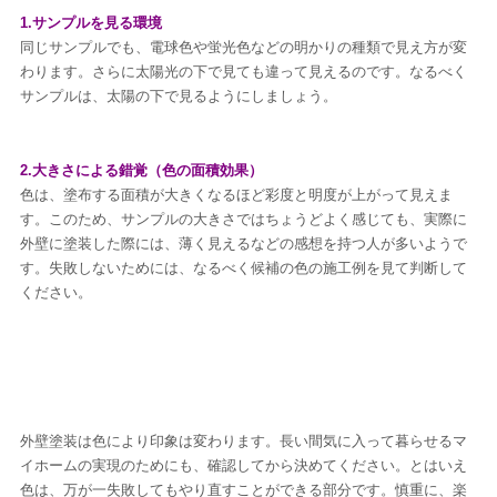
1.サンプルを見る環境
同じサンプルでも、電球色や蛍光色などの明かりの種類で見え方が変
わります。さらに太陽光の下で見ても違って見えるのです。なるべく
サンプルは、太陽の下で見るようにしましょう。
2.大きさによる錯覚（色の面積効果）
色は、塗布する面積が大きくなるほど彩度と明度が上がって見えま
す。このため、サンプルの大きさではちょうどよく感じても、実際に
外壁に塗装した際には、薄く見えるなどの感想を持つ人が多いようで
す。失敗しないためには、なるべく候補の色の施工例を見て判断して
ください。
外壁塗装は色により印象は変わります。長い間気に入って暮らせるマ
イホームの実現のためにも、確認してから決めてください。とはいえ
色は、万が一失敗してもやり直すことができる部分です。慎重に、楽