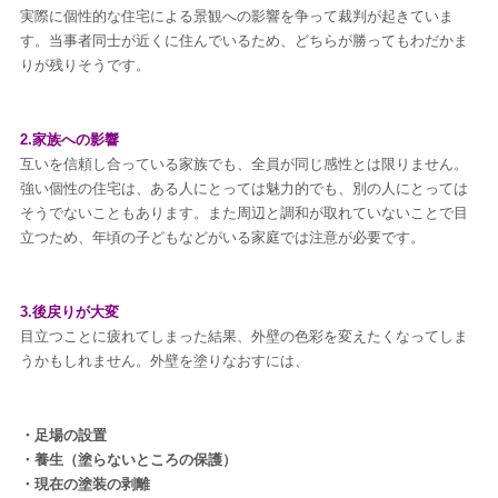
実際に個性的な住宅による景観への影響を争って裁判が起きていま
す。当事者同士が近くに住んでいるため、どちらが勝ってもわだかま
りが残りそうです。
2.家族への影響
互いを信頼し合っている家族でも、全員が同じ感性とは限りません。
強い個性の住宅は、ある人にとっては魅力的でも、別の人にとっては
そうでないこともあります。また周辺と調和が取れていないことで目
立つため、年頃の子どもなどがいる家庭では注意が必要です。
3.後戻りが大変
目立つことに疲れてしまった結果、外壁の色彩を変えたくなってしま
うかもしれません。外壁を塗りなおすには、
・足場の設置
・養生（塗らないところの保護）
・現在の塗装の剥離