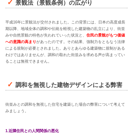
景観法（景観条例）の広がり
平成16年に景観法が交付されました。この背景には、日本の高度成長
期以降、地域全体の調和や伝統を軽視した建築物の乱立により、街並
みや自然景観の特色が失われていった状況と、
住民の景観がもつ価値
への意識の高まり
があったのです。その結果、強制力をともなう法律
による規制が必要とされました。ありとあらゆる建築物に規制がある
わけではありませんが、調和の取れた街並みを求める声が高まってい
ることは無視できません。
調和を無視した建物デザインによる弊害
街並みとの調和を無視した住宅を建築した場合の弊害について考えて
みましょう。
1.近隣住民との人間関係の悪化