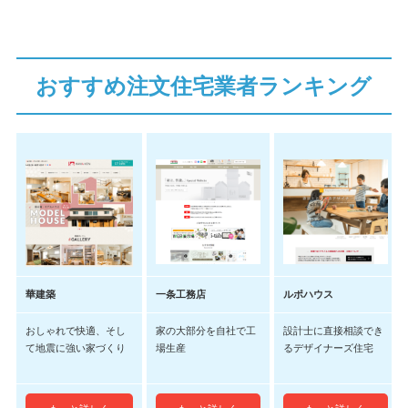
おすすめ注文住宅業者ランキング
華建築
一条工務店
ルポハウス
おしゃれで快適、そし
家の大部分を自社で工
設計士に直接相談でき
て地震に強い家づくり
場生産
るデザイナーズ住宅