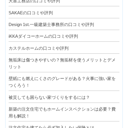
大喜工務店の口コミや評判
SAKAEの口コミや評判
Design 1st.一級建築士事務所の口コミや評判
iKKAダイコーホームの口コミや評判
カステルホームの口コミや評判
無垢床は傷つきやすいの？無垢材を使うメリットとデメ
リット
壁紙にも燃えにくさのグレードがある？火事に強い家を
つくろう！
被災しても困らない家づくりをするには？
新築の注文住宅でもホームインスペクションは必要？費
用も解説！
注文住宅を建てたら必ず加入したい保険とは