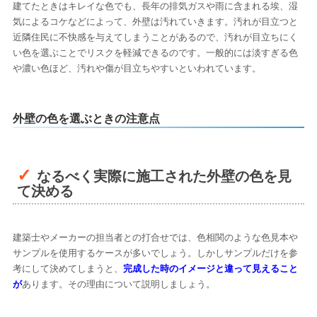
建てたときはキレイな色でも、長年の排気ガスや雨に含まれる埃、湿
気によるコケなどによって、外壁は汚れていきます。汚れが目立つと
近隣住民に不快感を与えてしまうことがあるので、汚れが目立ちにく
い色を選ぶことでリスクを軽減できるのです。一般的には淡すぎる色
や濃い色ほど、汚れや傷が目立ちやすいといわれています。
外壁の色を選ぶときの注意点
なるべく実際に施工された外壁の色を見
て決める
建築士やメーカーの担当者との打合せでは、色相関のような色見本や
サンプルを使用するケースが多いでしょう。しかしサンプルだけを参
考にして決めてしまうと、
完成した時のイメージと違って見えること
が
あります。その理由について説明しましょう。