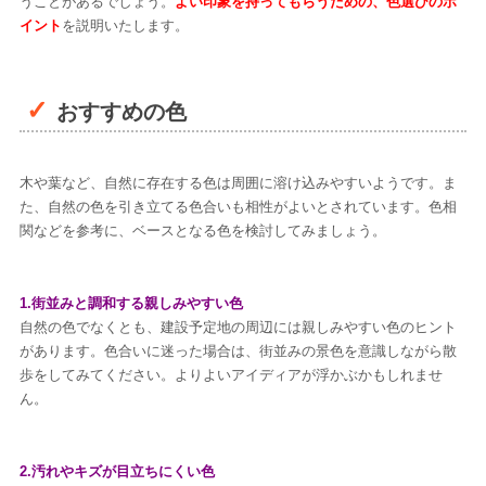
うことがあるでしょう。
よい印象を持ってもらうための、色選びのポ
イント
を説明いたします。
おすすめの色
木や葉など、自然に存在する色は周囲に溶け込みやすいようです。ま
た、自然の色を引き立てる色合いも相性がよいとされています。色相
関などを参考に、ベースとなる色を検討してみましょう。
1.街並みと調和する親しみやすい色
自然の色でなくとも、建設予定地の周辺には親しみやすい色のヒント
があります。色合いに迷った場合は、街並みの景色を意識しながら散
歩をしてみてください。よりよいアイディアが浮かぶかもしれませ
ん。
2.汚れやキズが目立ちにくい色