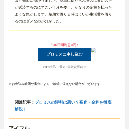
ほど完済に掛かりました。簡単に借りられるのは良いのだ
が返済するのにすごい年月を要し、かなりの金額を払った
ような気がします。短期で借りる時はよいが生活費を借り
るのはダメなのが分かった。
\ 30日間利息0円 /
プロミスに申し込む
WEB申込・最短3分融資可能※
※お申込み時間や審査によりご希望に添えない場合がございます。
関連記事：
プロミスの評判は悪い？審査・金利を徹底
解説！
アイフル