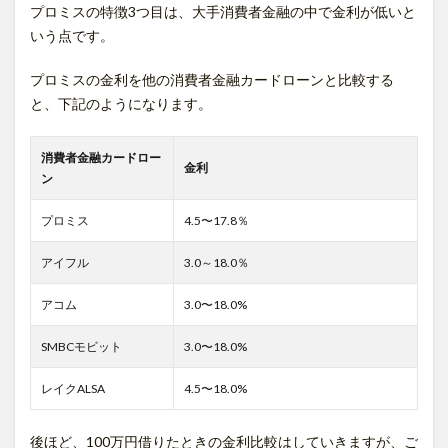
プロミスの特徴3つ目は、大手消費者金融の中で金利が低いと
いう点です。
プロミスの金利を他の消費者金融カードローンと比較する
と、下記のようになります。
消費者金融カードロー
金利
ン
プロミス
4.5〜17.8％
アイフル
3.0～18.0％
アコム
3.0〜18.0%
SMBCモビット
3.0〜18.0%
レイクALSA
4.5〜18.0%
後ほど、100万円借りたときの金利比較はしていきますが、ご