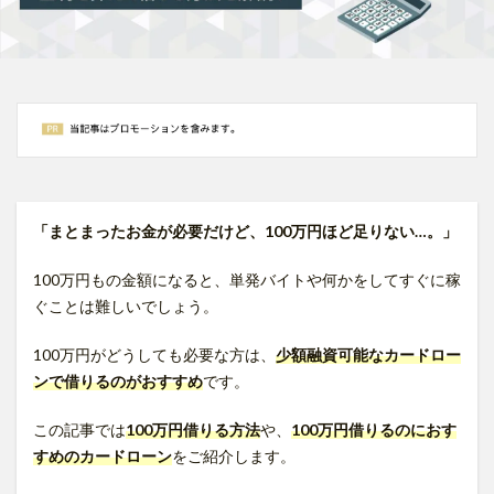
「まとまったお金が必要だけど、100万円ほど足りない…。」
100万円もの金額になると、単発バイトや何かをしてすぐに稼
ぐことは難しいでしょう。
100万円がどうしても必要な方は、
少額融資可能なカードロー
ンで借りるのがおすすめ
です。
この記事では
10
0万円借りる方法
や、
10
0万円借りるのにおす
すめのカードローン
をご紹介します。