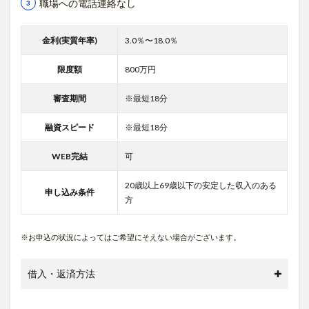
職場への電話連絡なし
金利(実質年率)
3.0％〜18.0％
限度額
800万円
審査期間
※最短18分
融資スピード
※最短18分
WEB完結
可
20歳以上69歳以下の安定した収入のある
申し込み条件
方
※お申込の状況によってはご希望にそえない場合がございます。
借入・返済方法