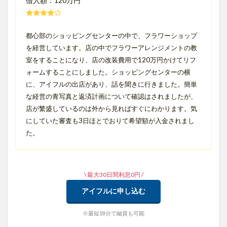
借入額：120万円
都心部のショッピングセンターの中で、フラワーショップ
を経営しています。店の中でフラワーアレンジメントの教
室をすることになり、店の改装費用で120万円かけてリフ
ォームすることにしました。ショッピングセンターの横
に、アイフルの出店があり、話を聞きに行きました。簡単
な経営の青写真と返済計画について確認はされましたが、
店が繁盛しているのは外から見ればすぐにわかります。気
にしていた審査も3日ほとでおりて希望額が入金されまし
た。
\ 最大30日間利息0円 /
アイフルに申し込む
※最短18分で融資も可能