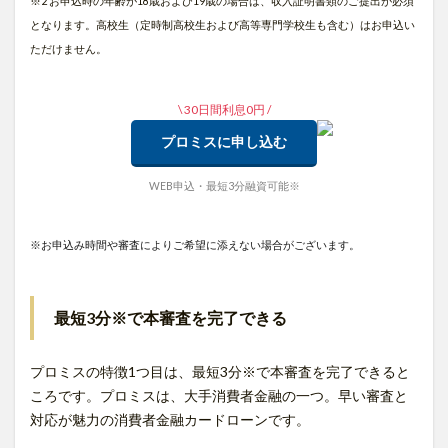
※2 お申込時の年齢が18歳および19歳の場合は、収入証明書類のご提出が必須
となります。高校生（定時制高校生および高等専門学校生も含む）はお申込い
ただけません。
\ 30日間利息0円 /
プロミスに申し込む
WEB申込・最短3分融資可能※
※お申込み時間や審査によりご希望に添えない場合がございます。
最短3分※で本審査を完了できる
プロミスの特徴1つ目は、最短3分※で本審査を完了できると
ころです。プロミスは、大手消費者金融の一つ。早い審査と
対応が魅力の消費者金融カードローンです。