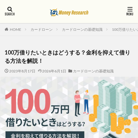
カードローン
カードローンの基礎知識
100万借りた
HOME
100万借りたいときはどうする？金利を抑えて借り
る方法を解説！
2023年8月17日
2026年6月1日
カードローンの基礎知識