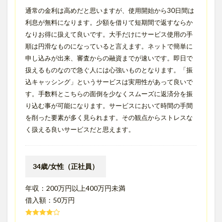
通常の金利は高めだと思いますが、使用開始から30日間は
利息が無料になります。少額を借りて短期間で返すならか
なりお得に扱えて良いです。大手だけにサービス使用の手
順は円滑なものになっていると言えます。ネットで簡単に
申し込みが出来、審査からの融資までが速いです。即日で
扱えるものなので急ぐ人には心強いものとなります。「振
込キャッシング」というサービスは実用性があって良いで
す。手数料とこちらの面倒を少なくスムーズに返済分を振
り込む事が可能になります。サービスにおいて時間の手間
を削った要素が多く見られます。その観点からストレスな
く扱える良いサービスだと思えます。
34歳/女性（正社員）
年収：200万円以上400万円未満
借入額：50万円