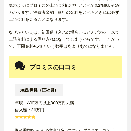
覧のようにプロミスの上限金利は他社と比べて0.2%低いのが
わかります。消費者金融・銀行の金利を比べるときには必ず
上限金利を見ることになります。
なぜかといえば、初回借り入れの場合、ほとんどのケースで
上限金利による借り入れになってしまうからです。したがっ
て、下限金利4.5％という数字はあまりあてになりません。
プロミスの口コミ
38歳/男性（正社員）
年収：600万円以上800万円未満
借入額：80万円
返済手数料がかかる業者は多いですが、プロミスはコンビ