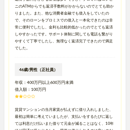
ニのATMからでも返済手数料がかからないのでとても助か
りました。また、他な消費者金融でも借入をしていたの
で、そのローンをプロミスでの借入と一本化できたのは非
常に便利でしたし、金利も比較的低かったのでとても返済
しやすかったです。サポート体制に関しても電話も繋がり
やすくて丁寧でしたし、無理なく返済完了できたので満足
でした。
46歳/男性（正社員）
年収：400万円以上600万円未満
借入額：100万円
賃貸マンションの当月家賃が払えずに借り入れしました、
最初は簡単に考えていましたが、支払いをするたびに返し
ては利息だけ払いまた借りて元金が減ることはなく、10年