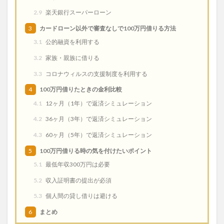
2.9
楽天銀行スーパーローン
3
カードローン以外で審査なしで100万円借りる方法
3.1
公的融資を利用する
3.2
家族・親族に借りる
3.3
コロナウィルスの支援制度を利用する
4
100万円借りたときの金利比較
4.1
12ヶ月（1年）で返済シミュレーション
4.2
36ヶ月（3年）で返済シミュレーション
4.3
60ヶ月（5年）で返済シミュレーション
5
100万円借りる時の気を付けたいポイント
5.1
最低年収300万円は必要
5.2
収入証明書の提出が必須
5.3
個人間の貸し借りは避ける
6
まとめ