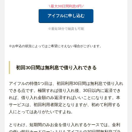
\ 最大30日間利息0円 /
アイフルに申し込む
※最短18分で融資も可能
※お申込の状況によってはご希望にそえない場合がございます。
初回30日間は無利息で借り入れできる
アイフルの特徴1つ目は、初回利用30日間は無利息で借り入れ
できる点です。極限すれば借り入れ後、30日以内に返済でき
れば、借り入れ金額のみ返済すればいいことになります。本
サービスは、初回利用者限定となりますが、初めて利用する
人にとってはありがたいですよね。
とりわけ、短期間のみお金を借り入れするケースでは、金利
の低い銀行カードローンよりもアイフルの30日間無利息プラ