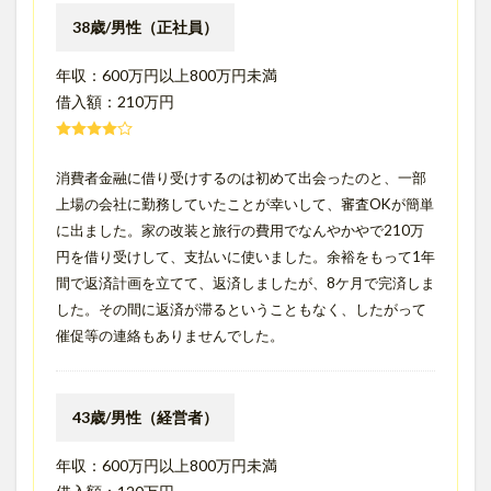
38歳/男性（正社員）
年収：600万円以上800万円未満
借入額：210万円
消費者金融に借り受けするのは初めて出会ったのと、一部
上場の会社に勤務していたことが幸いして、審査OKが簡単
に出ました。家の改装と旅行の費用でなんやかやで210万
円を借り受けして、支払いに使いました。余裕をもって1年
間で返済計画を立てて、返済しましたが、8ケ月で完済しま
した。その間に返済が滞るということもなく、したがって
催促等の連絡もありませんでした。
43歳/男性（経営者）
年収：600万円以上800万円未満