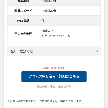
審査期間
※最短20分
融資スピード
※最短20分
WEB完結
可
20歳以上
申し込み条件
安定した収入のある方
借入・返済方法
\ 30日間金利0円 /
アコムの申し込み・詳細はこちら
最短20分で審査・振込も可能
※お申込時間や審査によりご希望に添えない場合がございます。