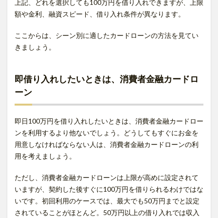
上記、どれを選択しても100万円を借り入れできますが、上限
額や金利、融資スピード、借り入れ条件が異なります。
ここからは、シーン別に適したカードローンの方法を見てい
きましょう。
即借り入れしたいときは、消費者金融カードロ
ーン
即日100万円を借り入れしたいときは、消費者金融カードロー
ンを利用するより他ないでしょう。どうしてもすぐにお金を
用意しなければならない人は、消費者金融カードローンの利
用を考えましょう。
ただし、消費者金融カードローンは上限が高めに設定されて
いますが、契約した後すぐに100万円を借りられるわけではな
いです。初回利用のケースでは、最大でも50万円までと設定
されていることがほとんど。50万円以上の借り入れでは収入