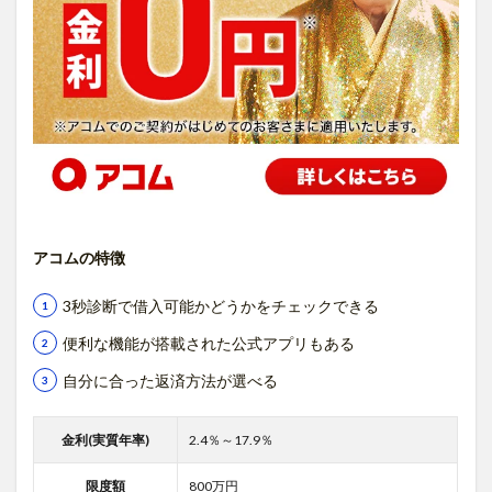
アコムの特徴
3秒診断で借入可能かどうかをチェックできる
便利な機能が搭載された公式アプリもある
自分に合った返済方法が選べる
金利(実質年率)
2.4％～17.9％
限度額
800万円