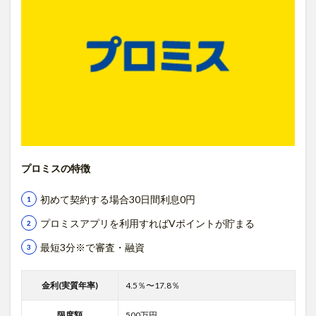
プロミスの特徴
初めて契約する場合30日間利息0円
プロミスアプリを利用すればVポイントが貯まる
最短3分※で審査・融資
金利(実質年率)
4.5％〜17.8％
限度額
500万円