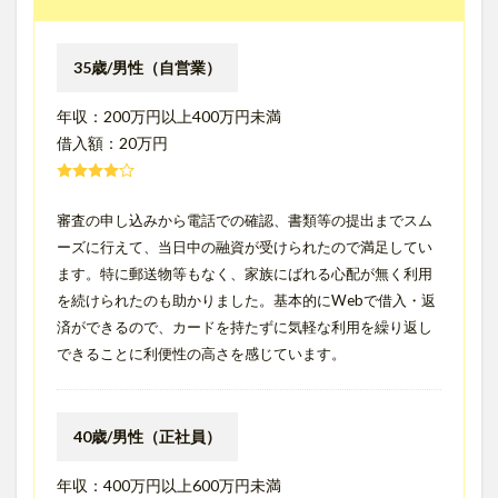
35歳/男性（自営業）
年収：200万円以上400万円未満
借入額：20万円
審査の申し込みから電話での確認、書類等の提出までスム
ーズに行えて、当日中の融資が受けられたので満足してい
ます。特に郵送物等もなく、家族にばれる心配が無く利用
を続けられたのも助かりました。基本的にWebで借入・返
済ができるので、カードを持たずに気軽な利用を繰り返し
できることに利便性の高さを感じています。
40歳/男性（正社員）
年収：400万円以上600万円未満