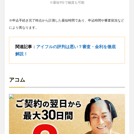
※最短9分で融資も可能
※申込手続き完了時点から計測した最短時間であり、申込時間や審査状況など
により異なります。
関連記事：
アイフルの評判は悪い？審査・金利を徹底
解説！
アコム