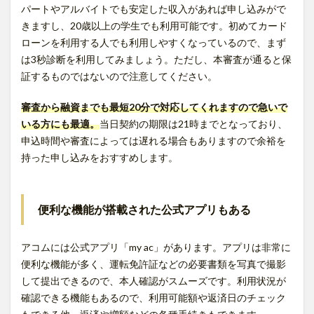
パートやアルバイトでも安定した収入があれば申し込みがで
きますし、20歳以上の学生でも利用可能です。初めてカード
ローンを利用する人でも利用しやすくなっているので、まず
は3秒診断を利用してみましょう。ただし、本審査が通ると保
証するものではないので注意してください。
審査から融資までも最短20分で対応してくれますので急いで
いる方にも最適。
当日契約の期限は21時までとなっており、
申込時間や審査によっては遅れる場合もありますので余裕を
持った申し込みをおすすめします。
便利な機能が搭載された公式アプリもある
アコムには公式アプリ「my ac」があります。アプリは非常に
便利な機能が多く、運転免許証などの必要書類を写真で撮影
して提出できるので、本人確認がスムーズです。利用状況が
確認できる機能もあるので、利用可能額や返済日のチェック