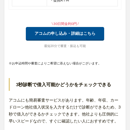
・提携A T M
\ 30日間金利0円 /
アコムの申し込み・詳細はこちら
最短20分で審査・振込も可能
※お申込時間や審査によりご希望に添えない場合がございます。
3秒診断で借入可能かどうかをチェックできる
アコムにも簡易審査サービスがあります。年齢、年収、カー
ドローン他社借入状況を入力するだけで診断ができるため、3
秒で借入ができるかチェックできます。他社よりも圧倒的に
早いスピードなので、すぐに確認したい人におすすめです。