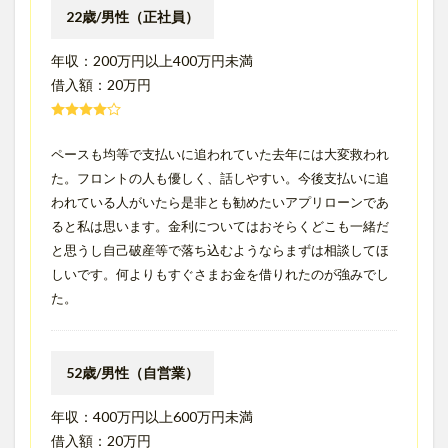
22歳/男性（正社員）
年収：200万円以上400万円未満
借入額：20万円
ペースも均等で支払いに追われていた去年には大変救われ
た。フロントの人も優しく、話しやすい。今後支払いに追
われている人がいたら是非とも勧めたいアプリローンであ
ると私は思います。金利についてはおそらくどこも一緒だ
と思うし自己破産等で落ち込むようならまずは相談してほ
しいです。何よりもすぐさまお金を借りれたのが強みでし
た。
52歳/男性（自営業）
年収：400万円以上600万円未満
借入額：20万円