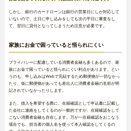
しかし、銀行のカードローンは銀行の営業日にしか対応して
いないので、土日に申し込みをしても次の平日に審査をし
て、翌日に貸付となってしまうため注意が必要です。
家族にお金で困っていると悟られにくい
プライバシーに配慮している消費者金融も多くあるので、家
族にお金で困っていると悟られにくい利点があります。とい
うのも、申し込みはWebで完結するため郵便物が一切なかっ
たり、仮に郵便物があっても差出人に消費者金融の名前が明
記されていなかったりします。
また、借入を希望する際に、在籍確認として申込書に記載し
た会社に連絡をしてくるのが一般的ですが、在籍確認をして
こない消費者金融も存在します。万が一在籍確認をおこなう
場合でも、担当者の個人名を使って本人確認をしてくるの