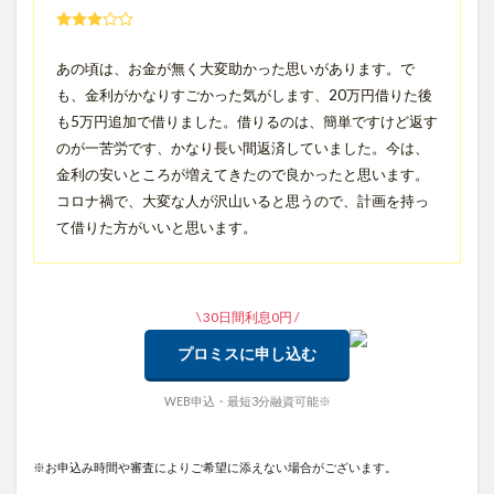
あの頃は、お金が無く大変助かった思いがあります。で
も、金利がかなりすごかった気がします、20万円借りた後
も5万円追加で借りました。借りるのは、簡単ですけど返す
のが一苦労です、かなり長い間返済していました。今は、
金利の安いところが増えてきたので良かったと思います。
コロナ禍で、大変な人が沢山いると思うので、計画を持っ
て借りた方がいいと思います。
\ 30日間利息0円 /
プロミスに申し込む
WEB申込・最短3分融資可能※
※お申込み時間や審査によりご希望に添えない場合がございます。