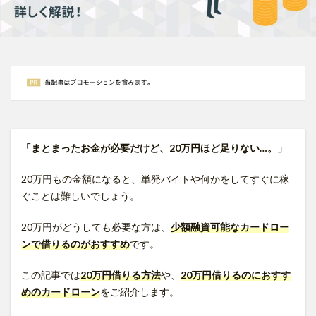
「まとまったお金が必要だけど、20万円ほど足りない…。」
20万円もの金額になると、単発バイトや何かをしてすぐに稼
ぐことは難しいでしょう。
20万円がどうしても必要な方は、
少額融資可能なカードロー
ンで借りるのがおすすめ
です。
この記事では
2
0万円借りる方法
や、
2
0
万円借りるのにおすす
めのカードローン
をご紹介します。