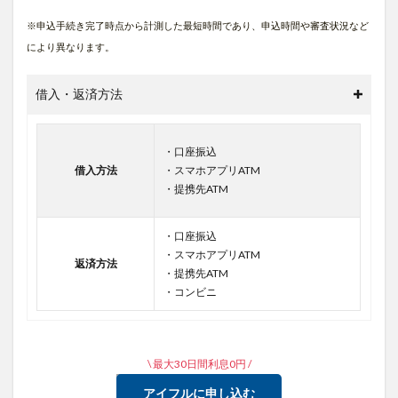
※申込手続き完了時点から計測した最短時間であり、申込時間や審査状況など
により異なります。
借入・返済方法
・口座振込
借入方法
・スマホアプリATM
・提携先ATM
・口座振込
・スマホアプリATM
返済方法
・提携先ATM
・コンビニ
\ 最大30日間利息0円 /
アイフルに申し込む