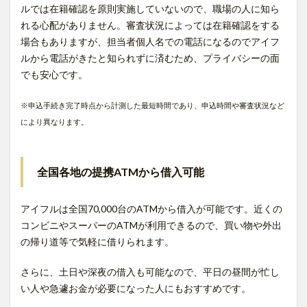
ルでは在籍確認を原則実施していないので、職場の人に知ら
れる心配がありません。審査状況によっては在籍確認をする
場合もありますが、担当者個人名での電話になるのでアイフ
ルから電話がきたと知られずに済むため、プライバシーの面
でも安心です。
※申込手続き完了時点から計測した最短時間であり、申込時間や審査状況など
により異なります。
全国各地の提携ATMから借入可能
アイフルは全国70,000台のATMから借入が可能です。近くの
コンビニやスーパーのATMが利用できるので、買い物や外出
の帰り道等で気軽に借りられます。
さらに、土日や深夜の借入も可能なので、平日の昼間が忙し
い人や急遽お金が必要になった人にもおすすめです。